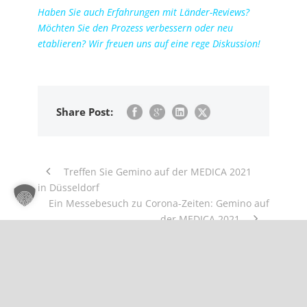
Haben Sie auch Erfahrungen mit Länder-Reviews?
Möchten Sie den Prozess verbessern oder neu
etablieren? Wir freuen uns auf eine rege Diskussion!
Share Post:
Treffen Sie Gemino auf der MEDICA 2021
in Düsseldorf
Ein Messebesuch zu Corona-Zeiten: Gemino auf
der MEDICA 2021