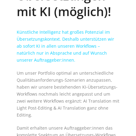
mit KI (möglich)!
Künstliche Intelligenz hat großes Potenzial im
Übersetzungskontext. Deshalb unterstützen wir
ab sofort KI in allen unseren Workflows –
natürlich nur in Absprache und auf Wunsch
unserer Auftraggeber:innen.
Um unser Portfolio optimal an unterschiedliche
Qualitätsanforderungs-Szenarien anzupassen,
haben wir unsere bestehenden KI-Übersetzungs-
Workflows nochmals leicht angepasst und um
zwei weitere Workflows ergänzt: AI Translation mit
Light Post-Editing & AI Translation ganz ohne
Editing.
Damit erhalten unsere Auftraggeber:innen das
komplette Spektrum an Übersetzungs-Workflows