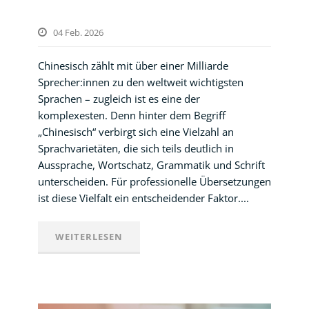
04 Feb. 2026
Chinesisch zählt mit über einer Milliarde
Sprecher:innen zu den weltweit wichtigsten
Sprachen – zugleich ist es eine der
komplexesten. Denn hinter dem Begriff
„Chinesisch“ verbirgt sich eine Vielzahl an
Sprachvarietäten, die sich teils deutlich in
Aussprache, Wortschatz, Grammatik und Schrift
unterscheiden. Für professionelle Übersetzungen
ist diese Vielfalt ein entscheidender Faktor....
WEITERLESEN