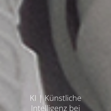
KI | Künstliche
Intelligenz bei