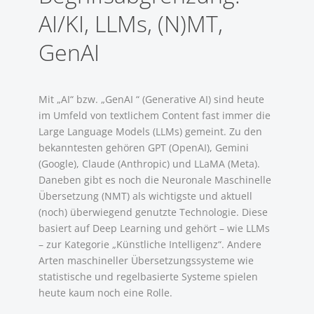
AI/KI, LLMs, (N)MT,
GenAI
Mit „AI“ bzw. „GenAI “ (Generative AI) sind heute
im Umfeld von textlichem Content fast immer die
Large Language Models (LLMs) gemeint. Zu den
bekanntesten gehören GPT (OpenAI), Gemini
(Google), Claude (Anthropic) und LLaMA (Meta).
Daneben gibt es noch die Neuronale Maschinelle
Übersetzung (NMT) als wichtigste und aktuell
(noch) überwiegend genutzte Technologie. Diese
basiert auf Deep Learning und gehört – wie LLMs
– zur Kategorie „Künstliche Intelligenz“. Andere
Arten maschineller Übersetzungssysteme wie
statistische und regelbasierte Systeme spielen
heute kaum noch eine Rolle.