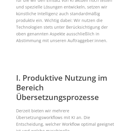
für die wir den Einsatz von KI aktuell noch testen
und spezielle Lösungen entwickeln, setzen wir
künstliche Intelligenz auch standardmäßig
produktiv ein. Wichtig dabei: Wir nutzen die
Technologien stets unter Berücksichtigung der
oben genannten Aspekte ausschließlich in
Abstimmung mit unseren Auftraggeber:innen.
I. Produktive Nutzung im
Bereich
Übersetzungsprozesse
Derzeit bieten wir mehrere
Übersetzungsworkflows mit KI an. Die
Entscheidung, welcher Workflow optimal geeignet
ist und welche maschinelle