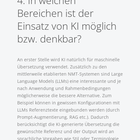
4. In welchen
Bereichen ist der
Einsatz von KI möglich
bzw. denkbar?
An erster Stelle wird KI natürlich für maschinelle
Übersetzung verwendet. Zusätzlich zu den
mittlerweile etablierten NMT-Systemen sind Large
Language Models (LLMs) eine interessante und je
nach Anwendung und Rahmenbedingungen
möglicherweise die bessere Alternative. Zum
Beispiel können in gewissen Konfigurationen mit
LLMs Referenztexte eingebunden werden (durch
Prompt-Augmentierung, RAG etc.). Dadurch
berücksichtigt die KI-generierte Übersetzung die
gewünschte Referenz und der Output wird an
sprachliche Vorgaben wie Stil oder Terminologie