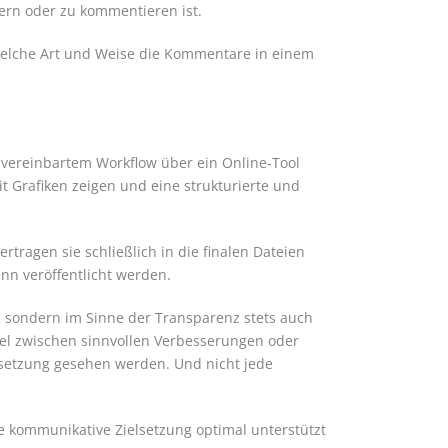
dern oder zu kommentieren ist.
 welche Art und Weise die Kommentare in einem
vereinbartem Workflow über ein Online-Tool
t Grafiken zeigen und eine strukturierte und
ragen sie schließlich in die finalen Dateien
nn veröffentlicht werden.
n, sondern im Sinne der Transparenz stets auch
iel zwischen sinnvollen Verbesserungen oder
rsetzung gesehen werden. Und nicht jede
e kommunikative Zielsetzung optimal unterstützt