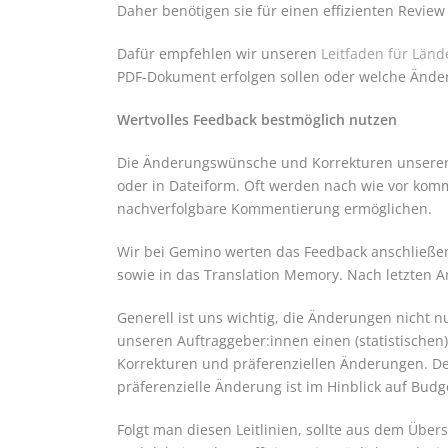
Daher benötigen sie für einen effizienten Revie
Dafür empfehlen wir unseren
Leitfaden für Länd
PDF-Dokument erfolgen sollen oder welche Änder
Wertvolles Feedback bestmöglich nutzen
Die Änderungswünsche und Korrekturen unserer A
oder in Dateiform. Oft werden nach wie vor komm
nachverfolgbare Kommentierung ermöglichen.
Wir bei Gemino werten das Feedback anschließend
sowie in das Translation Memory. Nach letzten A
Generell ist uns wichtig, die Änderungen nicht 
unseren Auftraggeber:innen einen (statistische
Korrekturen und präferenziellen Änderungen. De
präferenzielle Änderung ist im Hinblick auf Bud
Folgt man diesen Leitlinien, sollte aus dem Übe