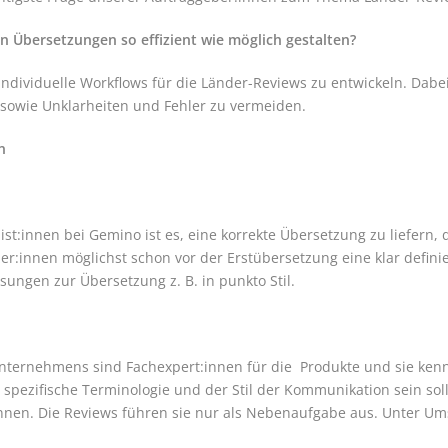
 Übersetzungen so effizient wie möglich gestalten?
 individuelle Workflows für die Länder-Reviews zu entwickeln. Dab
 sowie Unklarheiten und Fehler zu vermeiden.
n
t:innen bei Gemino ist es, eine korrekte Übersetzung zu liefern, 
zer:innen möglichst schon vor der Erstübersetzung eine klar defin
ngen zur Übersetzung z. B. in punkto Stil.
Unternehmens sind Fachexpert:innen für die Produkte und sie ken
spezifische Terminologie und der Stil der Kommunikation sein soll.
t:innen. Die Reviews führen sie nur als Nebenaufgabe aus. Unter Um