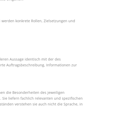
ei werden konkrete Rollen, Zielsetzungen und
deren Aussage identisch mit der des
ierte Auftragsbeschreibung, Informationen zur
nen die Besonderheiten des jeweiligen
 Sie liefern fachlich relevanten und spezifischen
ständen verstehen sie auch nicht die Sprache, in