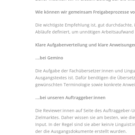
Wie können wir gemeinsam Freigabeprozesse von
Die wichtigste Empfehlung ist, gut durchdachte,
Abläufe definiert, um unnötigen Arbeitsaufwand
Klare Aufgabenverteilung und klare Anweisunge
….bei Gemino
Die Aufgabe der Fachübersetzer:innen und Linguis
Ausgangstextes ist. Dafür benötigen die Überset
gewünschten Terminologie sowie konkrete Anweisu
….bei unseren Auftraggeber:innen
Die Reviewer:innen auf Seite des Auftraggeber-
Zielmarktes. Daher wissen sie am besten, wie die 
Input. In der Regel sind sie aber kein/e Linguis
der die Ausgangsdokumente erstellt wurden.