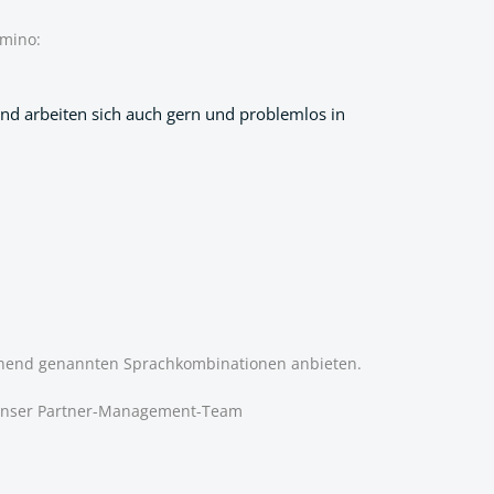
emino:
d arbeiten sich auch gern und problemlos in
stehend genannten Sprachkombinationen anbieten.
an unser Partner-Management-Team