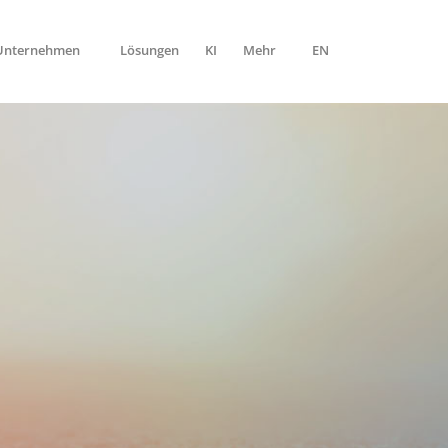
-Unternehmen
Lösungen
KI
Mehr
EN