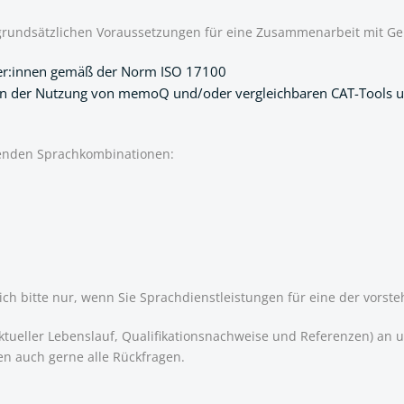
 grundsätzlichen Voraussetzungen für eine Zusammenarbeit mit G
tzer:innen gemäß der Norm ISO 17100
in der Nutzung von memoQ und/oder vergleichbaren CAT-Tools un
lgenden Sprachkombinationen:
sich bitte nur, wenn Sie Sprachdienstleistungen für eine der vor
n (aktueller Lebenslauf, Qualifikationsnachweise und Referenzen) 
en auch gerne alle Rückfragen.