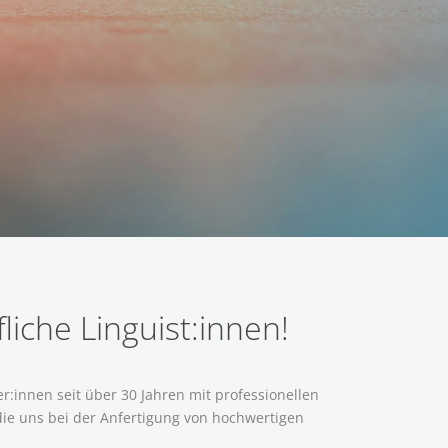
liche Linguist:innen!
r:innen seit über 30 Jahren mit professionellen
ie uns bei der Anfertigung von hochwertigen