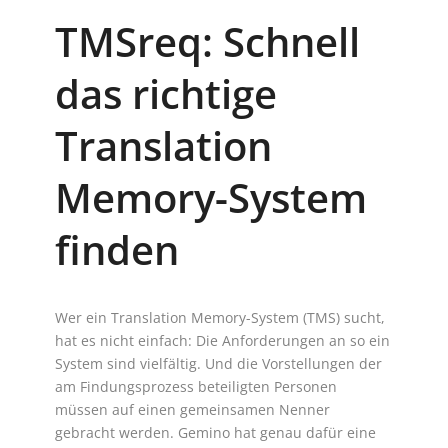
TMSreq: Schnell
das richtige
Translation
Memory-System
finden
Wer ein Translation Memory-System (TMS) sucht,
hat es nicht einfach: Die Anforderungen an so ein
System sind vielfältig. Und die Vorstellungen der
am Findungsprozess beteiligten Personen
müssen auf einen gemeinsamen Nenner
gebracht werden. Gemino hat genau dafür eine