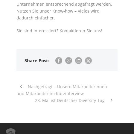
Unternehmen entsprechend abgefragt werden.
Nutzen Sie unser Know-how – Vieles wird
dadurch einfacher.
Sie sind interessiert? Kontaktieren Sie
uns
!
Share Post:
Nachgefragt – Unsere Mitarbeiterinnen
und Mitarbeiter im Kurzinterview
28. Mai ist Deutscher Diversity-Tag