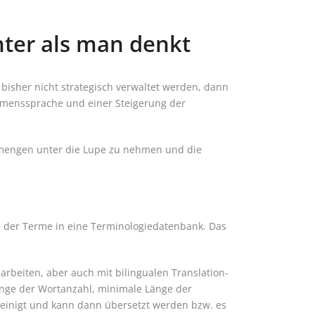
hter als man denkt
isher nicht strategisch verwaltet werden, dann
ehmenssprache und einer Steigerung der
tmengen unter die Lupe zu nehmen und die
 der Terme in eine Terminologiedatenbank. Das
arbeiten, aber auch mit bilingualen Translation-
Länge der Wortanzahl, minimale Länge der
reinigt und kann dann übersetzt werden bzw. es