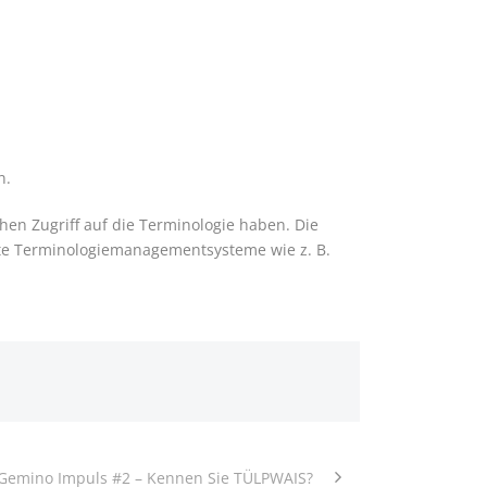
n.
hen Zugriff auf die Terminologie haben. Die
rte Terminologiemanagementsysteme wie z. B.
Gemino Impuls #2 – Kennen Sie TÜLPWAIS?