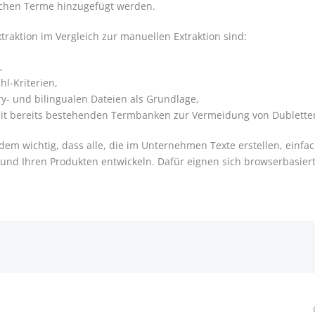
ichen Terme hinzugefügt werden.
xtraktion im Vergleich zur manuellen Extraktion sind:
,
l-Kriterien,
y- und bilingualen Dateien als Grundlage,
mit bereits bestehenden Termbanken zur Vermeidung von Dublette
em wichtig, dass alle, die im Unternehmen Texte erstellen, einfac
 und Ihren Produkten entwickeln. Dafür eignen sich browserbasie