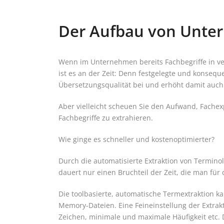
Der Aufbau von Untern
Wenn im Unternehmen bereits Fachbegriffe in ve
ist es an der Zeit: Denn festgelegte und konseq
Übersetzungsqualität bei und erhöht damit auch
Aber vielleicht scheuen Sie den Aufwand, Fach
Fachbegriffe zu extrahieren.
Wie ginge es schneller und kostenoptimierter?
Durch die automatisierte Extraktion von Termi
dauert nur einen Bruchteil der Zeit, die man für 
Die toolbasierte, automatische Termextraktion ka
Memory-Dateien. Eine Feineinstellung der Extrakt
Zeichen, minimale und maximale Häufigkeit etc.