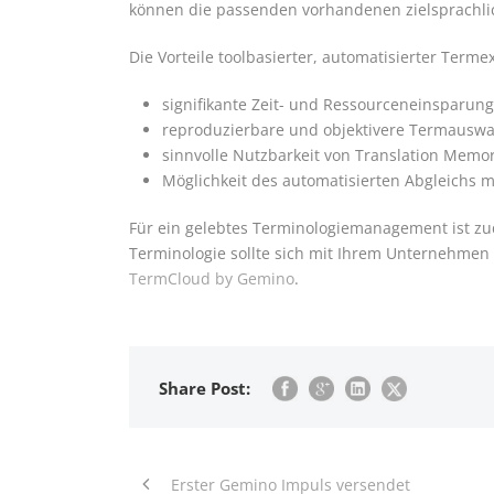
können die passenden vorhandenen zielsprachl
Die Vorteile toolbasierter, automatisierter Terme
signifikante Zeit- und Ressourceneinsparung
reproduzierbare und objektivere Termauswah
sinnvolle Nutzbarkeit von Translation Memor
Möglichkeit des automatisierten Abgleichs 
Für ein gelebtes Terminologiemanagement ist zud
Terminologie sollte sich mit Ihrem Unternehmen
TermCloud by Gemino
.
Share Post:
Erster Gemino Impuls versendet