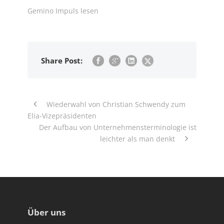
Gemino Impuls lesen
Share Post:
Wiederwahl von Christian Schwendy zum
Elia-Vizepräsidenten
Der Aufbau von Unternehmens­terminologie ist
leichter als man denkt
Über uns