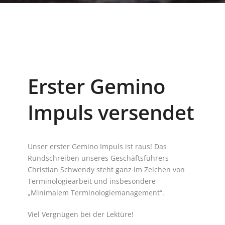
Erster Gemino
Impuls versendet
Unser erster Gemino Impuls ist raus! Das
Rundschreiben unseres Geschäftsführers
Christian Schwendy steht ganz im Zeichen von
Terminologiearbeit und insbesondere
„Minimalem Terminologiemanagement“.
Viel Vergnügen bei der Lektüre!