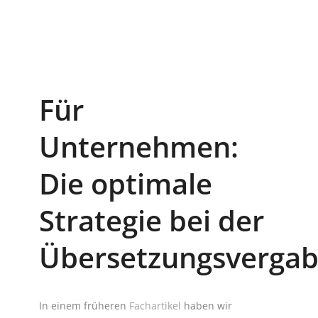
Für
Unternehmen:
Die optimale
Strategie bei der
Übersetzungsverga
In einem früheren
Fachartikel
haben wir