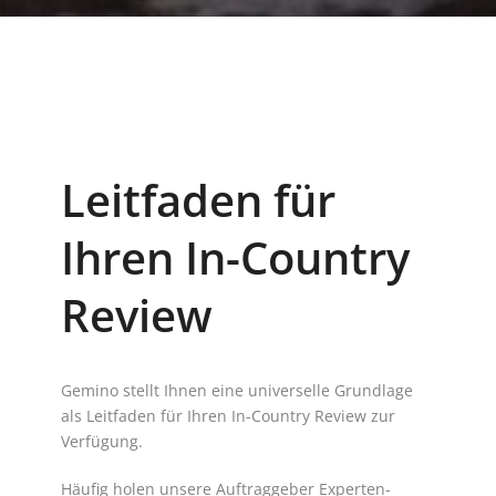
Leitfaden für
Ihren In-Country
Review
Gemino stellt Ihnen eine universelle Grundlage
als Leitfaden für Ihren In-Country Review zur
Verfügung.
Häufig holen unsere Auftraggeber Experten-