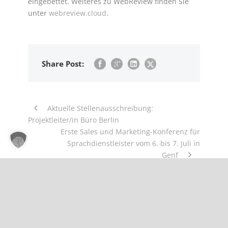
eingebettet. Weiteres zu WebReview finden Sie
unter
webreview.cloud
.
Share Post:
Aktuelle Stellenausschreibung:
Projektleiter/in Büro Berlin
Erste Sales und Marketing-Konferenz für
Sprachdienstleister vom 6. bis 7. Juli in
Genf