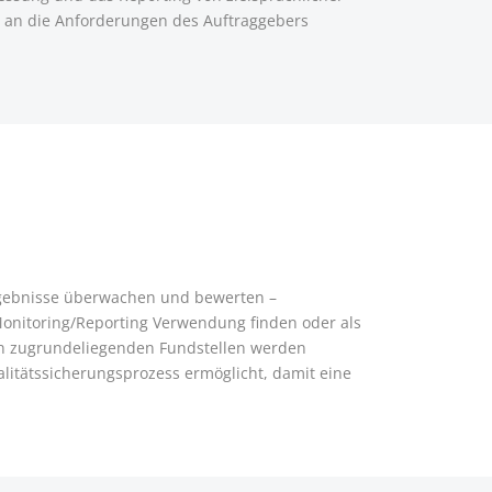
ie an die Anforderungen des Auftraggebers
ergebnisse überwachen und bewerten –
Monitoring/Reporting Verwendung finden oder als
en zugrundeliegenden Fundstellen werden
alitätssicherungsprozess ermöglicht, damit eine