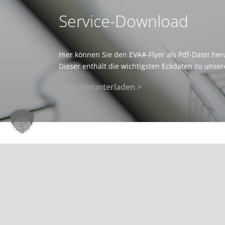
Service-Download
Hier können Sie den EVA#-Flyer als Pdf-Datei her
Dieser enthält die wichtigsten Eckdaten zu uns
Flyer herunterladen >
Über uns