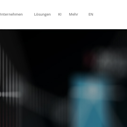
-Unternehmen
Lösungen
KI
Mehr
EN