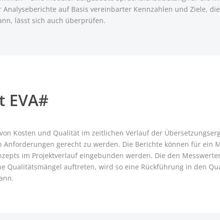
er Analyseberichte auf Basis vereinbarter Kennzahlen und Ziele, d
n, lässt sich auch überprüfen.
gt EVA#
g von Kosten und Qualität im zeitlichen Verlauf der Übersetzungs
en Anforderungen gerecht zu werden. Die Berichte können für ein 
konzepts im Projektverlauf eingebunden werden. Die den Messwert
he Qualitätsmängel auftreten, wird so eine Rückführung in den Qu
ann.