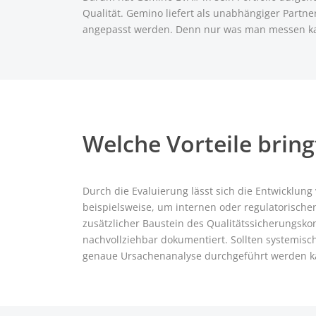
Qualität. Gemino liefert als unabhängiger Partn
angepasst werden. Denn nur was man messen kan
Welche Vorteile brin
Durch die Evaluierung lässt sich die Entwicklun
beispielsweise, um internen oder regulatorisch
zusätzlicher Baustein des Qualitätssicherungs
nachvollziehbar dokumentiert. Sollten systemisc
genaue Ursachenanalyse durchgeführt werden k