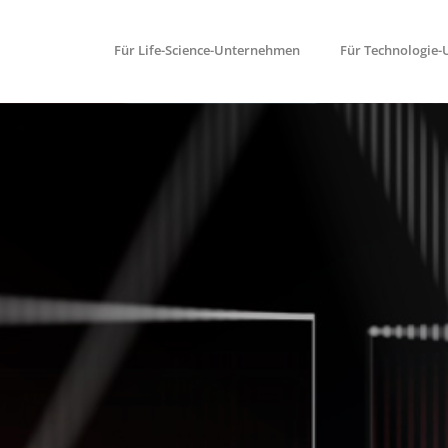
Für Life-Science-Unternehmen
Für Technologie