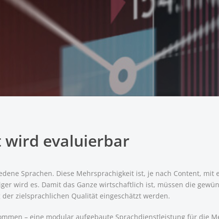
 wird evaluierbar
dene Sprachen. Diese Mehrsprachigkeit ist, je nach Content, mit
iger wird es. Damit das Ganze wirtschaftlich ist, müssen die gewü
 der zielsprachlichen Qualität eingeschätzt werden.
ommen – eine modular aufgebaute Sprachdienstleistung für die Me