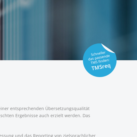
 einer entsprechenden Übersetzungsqualität
nschten Ergebnisse auch erzielt werden. Das
ssung und das Reporting von zielsprachlicher