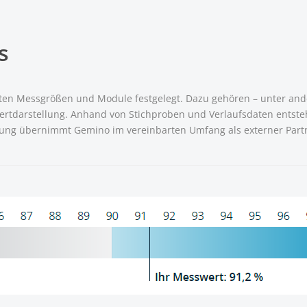
s
ten Messgrößen und Module festgelegt. Dazu gehören – unter and
rtdarstellung. Anhand von Stichproben und Verlaufsdaten entsteht
ssung übernimmt Gemino im vereinbarten Umfang als externer Part