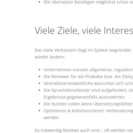
Die Übersetzer benötigen möglichst schon vo
Viele Ziele, viele Inter
Das stete Verbessern liegt im System begründet:
wieder ändern:
Unternehmen müssen allgemeine, regulatoris
Die Reviewer für die Produkte bzw. die Ziel
Vertriebsverantwortliche wünschen sich schn
Die Sprachdienstleister sind aufgefordert
Ergebnisse gegebenenfalls auszuwerten.
Die Kunden sollen keine Übersetzungsfehler
Optimieren & Kommunizieren: Verbesserungen
werden.
So notwendig Reviews auch sind – oft werden si