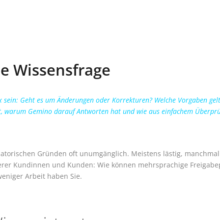
ne Wissensfrage
 sein: Geht es um Änderungen oder Korrekturen? Welche Vorgaben gel
eht, warum Gemino darauf Antworten hat und wie aus einfachem Überprü
atorischen Gründen oft unumgänglich. Meistens lästig, manchmal 
serer Kundinnen und Kunden: Wie können mehrsprachige Freigabepro
weniger Arbeit haben Sie.