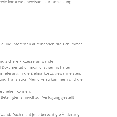
 sowie konkrete Anweisung zur Umsetzung.
ele und Interessen aufeinander, die sich immer
 und sichere Prozesse umwandeln.
d Dokumentation möglichst gering halten.
lieferung in die Zielmärkte zu gewährleisten.
n und Translation Memorys zu kümmern und die
geschehen können.
teiligten sinnvoll zur Verfügung gestellt
fwand. Doch nicht jede berechtigte Änderung