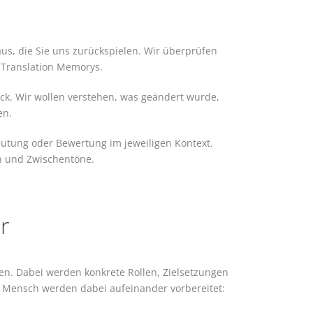
aus, die Sie uns zurückspielen. Wir überprüfen
e Translation Memorys.
ack. Wir wollen verstehen, was geändert wurde,
en.
eutung oder Bewertung im jeweiligen Kontext.
n und Zwischentöne.
r
en. Dabei werden konkrete Rollen, Zielsetzungen
 Mensch werden dabei aufeinander vorbereitet: