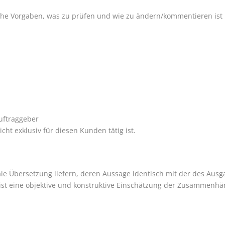
fache Vorgaben, was zu prüfen und wie zu ändern/kommentieren ist
Auftraggeber
icht exklusiv für diesen Kunden tätig ist.
ale Übersetzung liefern, deren Aussage identisch mit der des Ausga
 ist eine objektive und konstruktive Einschätzung der Zusammenhä