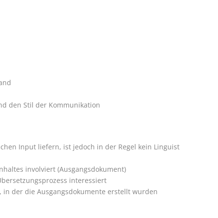
land
nd den Stil der Kommunikation
hen Input liefern, ist jedoch in der Regel kein Linguist
Inhaltes involviert (Ausgangsdokument)
 Übersetzungsprozess interessiert
, in der die Ausgangsdokumente erstellt wurden