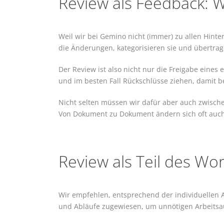
Review als Feedback: W
Weil wir bei Gemino nicht (immer) zu allen Hint
die Änderungen, kategorisieren sie und übertrage
Der Review ist also nicht nur die Freigabe eine
und im besten Fall Rückschlüsse ziehen, damit b
Nicht selten müssen wir dafür aber auch zwische
Von Dokument zu Dokument ändern sich oft auc
Review als Teil des Wo
Wir empfehlen, entsprechend der individuellen 
und Abläufe zugewiesen, um unnötigen Arbeitsa