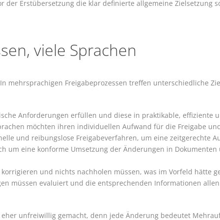
r der Erstübersetzung die klar definierte allgemeine Zielsetzung
essen, viele Sprachen
 In mehrsprachigen Freigabeprozessen treffen unterschiedliche Zi
che Anforderungen erfüllen und diese in praktikable, effiziente
sprachen möchten ihren individuellen Aufwand für die Freigabe un
elle und reibungslose Freigabeverfahren, um eine zeitgerechte Aus
, sich um eine konforme Umsetzung der Änderungen in Dokumente
 korrigieren und nichts nachholen müssen, was im Vorfeld hätte 
 müssen evaluiert und die entsprechenden Informationen allen Be
e eher unfreiwillig gemacht, denn jede Änderung bedeutet Mehrau